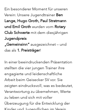
Ein besonderer Moment für unseren 
Verein: Unsere Jugendtrainer 
Ben 
Lange, Hugo Groth, Paul Stratmann 
und Emil
Groth 
wurden vom 
Rotary 
Club Schwerte
 mit dem diesjährigen 
Jugendpreis 
„Gemeinsinn“
 ausgezeichnet – und 
das als 
1. Preisträger
!
In einer beeindruckenden Präsentation 
stellten die vier jungen Trainer ihre 
engagierte und leidenschaftliche 
Arbeit beim Geisecker SV vor. Sie 
zeigten eindrucksvoll, was es bedeutet, 
Verantwortung zu übernehmen, Werte 
zu leben und sich mit voller 
Überzeugung für die Entwicklung der 
Kinder und Jugendlichen im Verein 