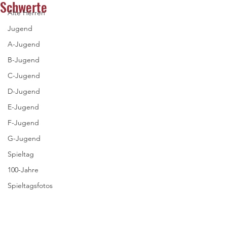
Schwerte
Alte Herren
Jugend
A-Jugend
B-Jugend
C-Jugend
D-Jugend
E-Jugend
F-Jugend
G-Jugend
Spieltag
100-Jahre
Spieltagsfotos