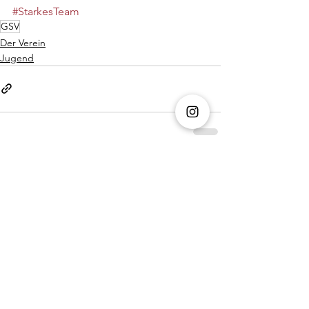
#StarkesTeam
GSV
Der Verein
Jugend
Alle ansehen
Aktuelle Beiträge