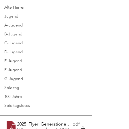
Alte Herren
Jugend
A-Jugend
B-Jugend
C-Jugend
D-Jugend
E-Jugend
F-Jugend
G-Jugend
Spieltag
100-Jahre
Spieltagsfotos
2025_Flyer_Generationencafe_Druck3mm_v
.pdf