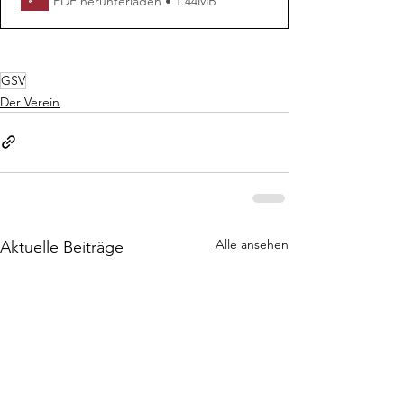
PDF herunterladen • 1.44MB
GSV
Der Verein
Alle ansehen
Aktuelle Beiträge