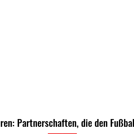
en: Partnerschaften, die den Fußbal
Die Krönung zum Abschlu