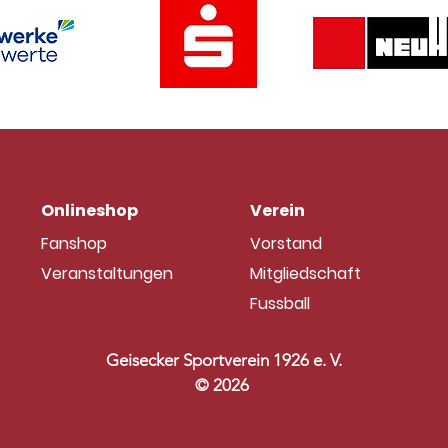
nsere Senioren in Aktion
Onlineshop
Verein
Fanshop
Vorstand
Veranstaltungen
Mitgliedschaft
Fussball
Geisecker Sportverein 1926 e. V.
© 2026