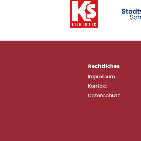
Spieltagsfotos vom GSV: U
am 19. Juli 2026
Rechtliches
Impressum
Kontakt
Datenschutz