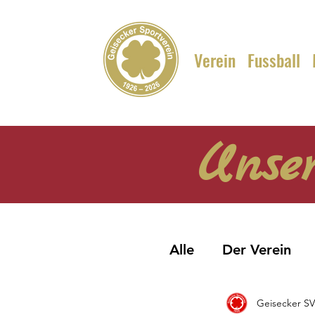
Verein
Fussball
Unser
Alle
Der Verein
Geisecker SV
3. Mannschaft