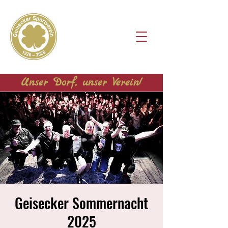
Unser Dorf, unser Verein!
Geisecker Sommernacht
2025