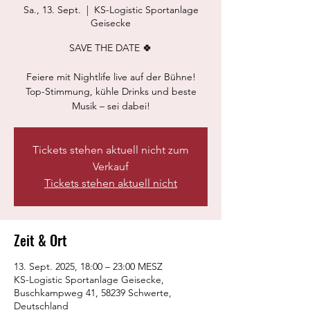
Sa., 13. Sept.
  |  
KS-Logistic Sportanlage
Geisecke
SAVE THE DATE 🍀
Feiere mit Nightlife live auf der Bühne!
Top-Stimmung, kühle Drinks und beste
Musik – sei dabei!
Tickets stehen aktuell nicht zum
Verkauf
Tickets stehen aktuell nicht
Zeit & Ort
13. Sept. 2025, 18:00 – 23:00 MESZ
KS-Logistic Sportanlage Geisecke,
Buschkampweg 41, 58239 Schwerte,
Deutschland