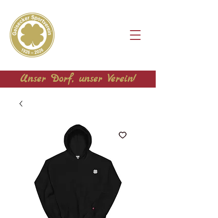
Unser Dorf, unser Verein!