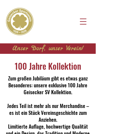
Unser Dorf, unser Verein!
100 Jahre Kollektion
Zum großen Jubiläum gibt es etwas ganz
Besonderes: unsere exklusive 100 Jahre
Geisecker SV Kollektion.
Jedes Teil ist mehr als nur Merchandise –
es ist ein Stück Vereinsgeschichte zum
Anziehen.
Limitierte Auflage, hochwertige Qualität
und ein Design, das Tradition und Moderne