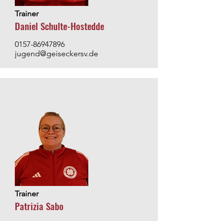
Trainer
Daniel Schulte-Hostedde
0157-86947896
jugend@geiseckersv.de
Trainer
Patrizia Sabo