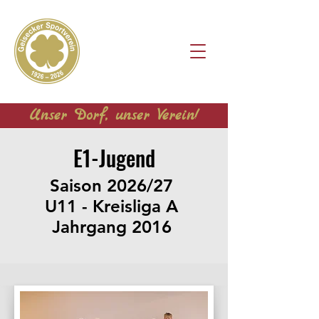
Unser Dorf, unser Verein!
E1-Jugend
Saison 2026/27
U11 - Kreisliga A
Jahrgang 2016