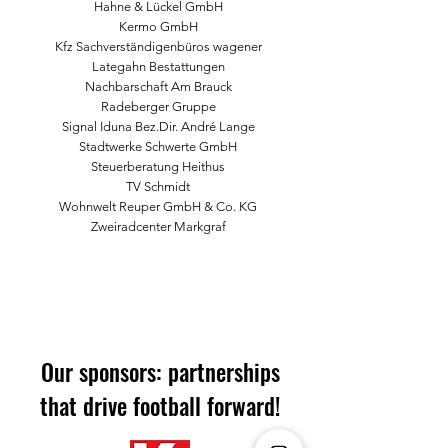
Hahne & Lückel GmbH
Kermo GmbH
Kfz Sachverständigenbüros wagener
Lategahn Bestattungen
Nachbarschaft Am Brauck
Radeberger Gruppe
Signal Iduna Bez.Dir. André Lange
Stadtwerke Schwerte GmbH
Steuerberatung Heithus
TV Schmidt
Wohnwelt Reuper GmbH & Co. KG
Zweiradcenter Markgraf
Our sponsors: partnerships
that drive football forward!