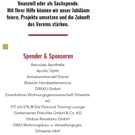
finanziell oder als Sachspende.
Mit Ihrer Hilfe können wir unser Jubiläum
feiern, Projekte umsetzen und die Zukunft
des Vereins stärken.
Spender & Sponsoren
Aesculap Apotheke
Apollo Optik
Armaturenhandel Dienst
Bressler Handwerkerservice
DREKU GmbH
Eisenbahner Wohnungsgenossenschaft Schwerte
eG
FIT mit STIL® Die Personal Training Lounge
Gartencenter Pötschke GmbH & Co. KG
Globus Reisebüro GmbH
GWG Wohnungsbau- u. Verwaltungsges.
Schwerte mbH