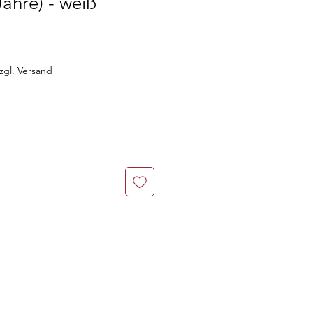
Jahre) - weiß
zgl. Versand