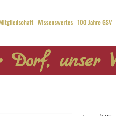
Mitgliedschaft
Wissenswertes
100 Jahre GSV
 Dorf, unser V