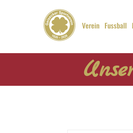
Verein
Fussball
Unser