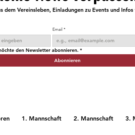
s dem Vereinsleben, Einladungen zu Events und Infos 
Email
*
 möchte den Newsletter abonnieren.
*
Abonnieren
oren
1. Mannschaft
2. Mannschaft
3. 