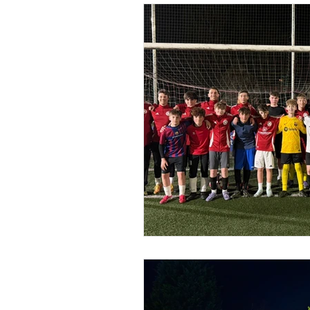
Alte Herren
Jugend
E-Jugend
F-Jugend