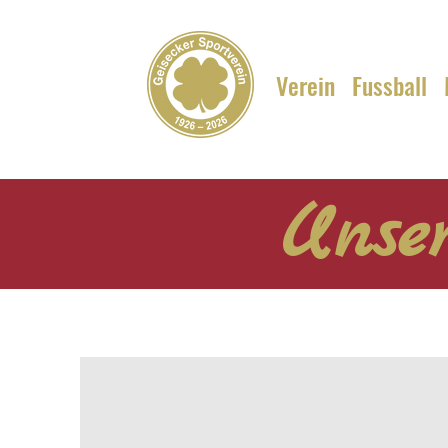
Verein
Fussball
Unser