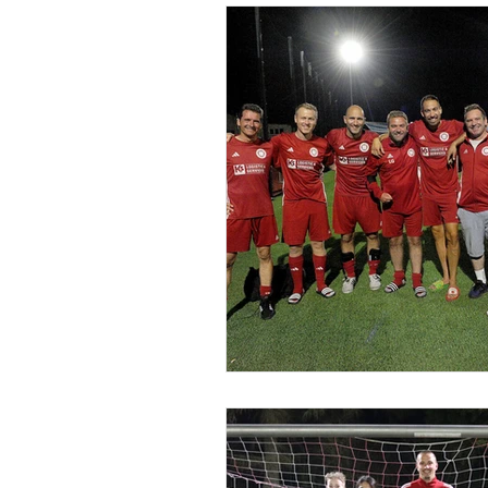
Alte Herren
Jugend
E-Jugend
F-Jugend