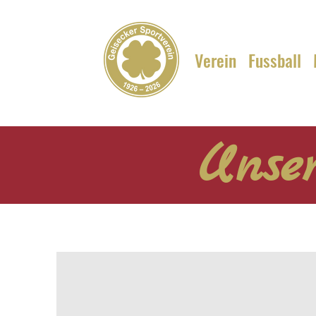
Verein
Fussball
Unser