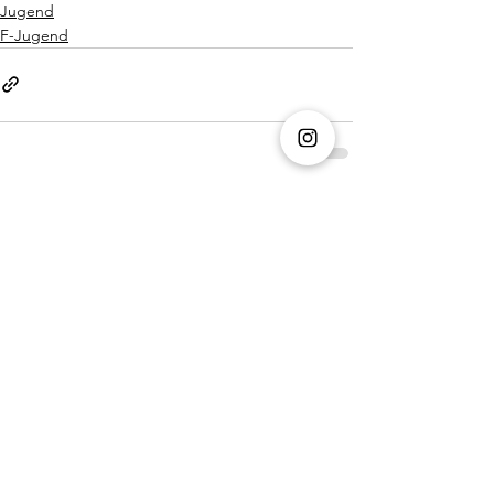
Jugend
F-Jugend
Alle ansehen
Aktuelle Beiträge