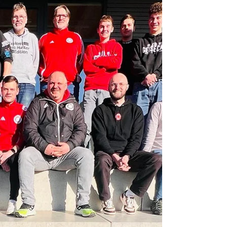
Präsentation stellten die vier jungen Trainer ihre
engagierte und leidenschaftliche Arbeit beim
Geisecker SV vor. Sie zeigten eindrucksvoll, was es
bedeutet, Verantwortung zu übernehmen, Werte
zu leben und sich m