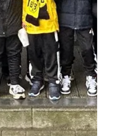
Spieltag
100-
Jahre
Spieltagsfotos