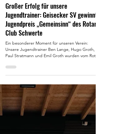
27. Mai 2025
Großer Erfolg für unsere
Jugendtrainer: Geisecker SV gewinnt
Jugendpreis „Gemeinsinn“ des Rotary
Club Schwerte
Ein besonderer Moment für unseren Verein:
Unsere Jugendtrainer Ben Lange, Hugo Groth,
Paul Stratmann und Emil Groth wurden vom Rotary
Club Schwerte mit dem diesjährigen Jugendpreis
„Gemeinsinn“ ausgezeichnet – und das als 1.
Preisträger ! In einer beeindruckenden