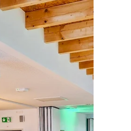
die Kids konnten es kaum erwarten, endlich mit
den Spielerinnen einzulaufen. Als es dann soweit
war, war die Stimmung einfach nur Gänsehaut
pur! 🙌 Stimmen der