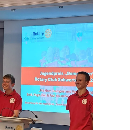
Paul Stratmann, Patrizia Sabo, Daniel Schulte-
Hostedde, Leon Klose, Marcel Diel und Nick
Engbrecht ! 👏👏👏 Die