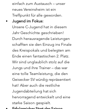
einfach zum Austausch – unser 
neues Vereinsheim ist ein 
Treffpunkt für alle geworden.  
Jugend im Fokus: 
Unsere C-Jugend hat in diesem 
Jahr Geschichte geschrieben! 
Durch herausragende Leistungen 
schafften sie den Einzug ins Finale 
des Kreispokals und belegten am 
Ende einen fantastischen 2. Platz. 
Wir sind unglaublich stolz auf die 
Jungs und ihre Trainer – das war 
eine tolle Teamleistung, die den 
Geisecker SV würdig repräsentiert 
hat! Aber auch die restliche 
Jugendabteilung hat sich 
hervorragend entwickelt und eine 
starke Saison gespielt. 
Erfolgreicher Start der Saison 