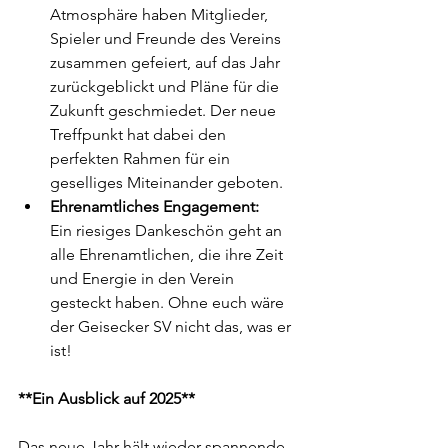
Atmosphäre haben Mitglieder, 
Spieler und Freunde des Vereins 
zusammen gefeiert, auf das Jahr 
zurückgeblickt und Pläne für die 
Zukunft geschmiedet. Der neue 
Treffpunkt hat dabei den 
perfekten Rahmen für ein 
geselliges Miteinander geboten.
Ehrenamtliches Engagement: 
Ein riesiges Dankeschön geht an 
alle Ehrenamtlichen, die ihre Zeit 
und Energie in den Verein 
gesteckt haben. Ohne euch wäre 
der Geisecker SV nicht das, was er 
ist!  
**Ein Ausblick auf 2025**  
Das neue Jahr hält wieder spannende 