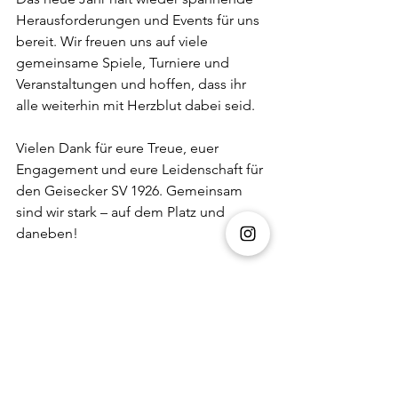
Herausforderungen und Events für uns 
bereit. Wir freuen uns auf viele 
gemeinsame Spiele, Turniere und 
Veranstaltungen und hoffen, dass ihr 
alle weiterhin mit Herzblut dabei seid.  
Vielen Dank für eure Treue, euer 
Engagement und eure Leidenschaft für 
den Geisecker SV 1926. Gemeinsam 
sind wir stark – auf dem Platz und 
daneben!  
**Frohe Weihnachten und bis bald im 
neuen Vereinsheim!**  
Euer Geisecker SV 1926
GSV
Der Verein