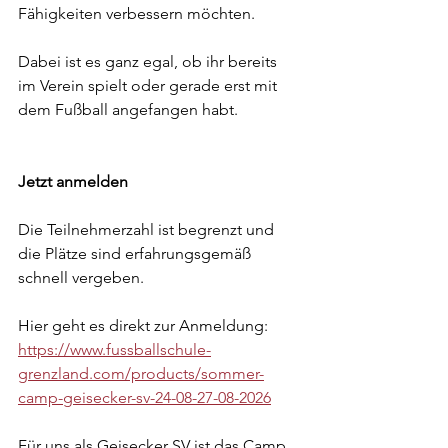
Fähigkeiten verbessern möchten.
Dabei ist es ganz egal, ob ihr bereits 
im Verein spielt oder gerade erst mit 
dem Fußball angefangen habt.
Jetzt anmelden
Die Teilnehmerzahl ist begrenzt und 
die Plätze sind erfahrungsgemäß 
schnell vergeben.
Hier geht es direkt zur Anmeldung:
https://www.fussballschule-
grenzland.com/products/sommer-
camp-geisecker-sv-24-08-27-08-2026
Für uns als Geisecker SV ist das Camp 